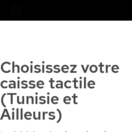
Devis
0
Caisse tactile Tunisie - ASM
Caisses tactiles de marques mondiales et logiciels de gestion pour les points de vente.
Choisissez votre
caisse tactile
(Tunisie et
Ailleurs)