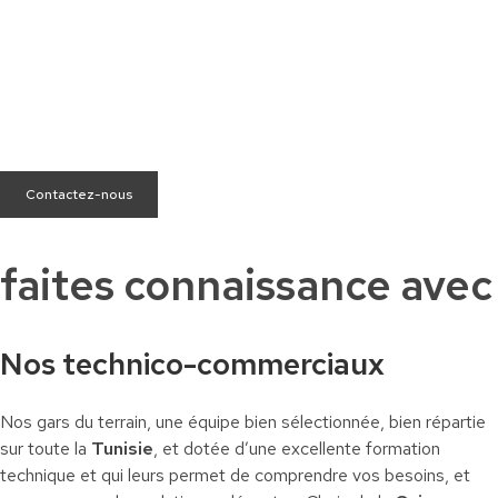
Besoin d’aide ?
Nous sommes à votre écoute pour répondre à toutes vos
questions.
Contactez-nous
faites connaissance avec
Nos technico-commerciaux
Nos gars du terrain, une équipe bien sélectionnée, bien répartie
sur toute la
Tunisie
, et dotée d’une excellente formation
technique et qui leurs permet de comprendre vos besoins, et