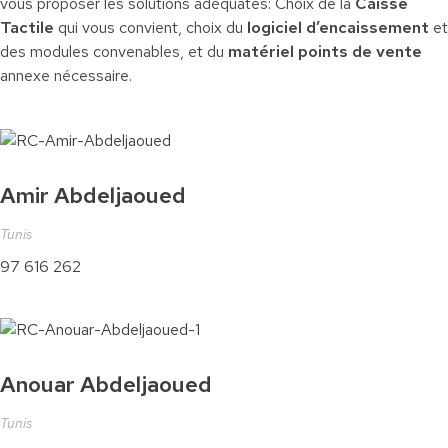
vous proposer les solutions adéquates: Choix de la
Caisse
Tactile
qui vous convient, choix du
logiciel d’encaissement
et
des modules convenables, et du
matériel points de vente
annexe nécessaire.
Amir Abdeljaoued
Tunis
97 616 262
Anouar Abdeljaoued
Tunis