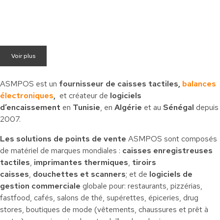
Voir plus
ASMPOS est un
fournisseur de caisses tactiles,
balances
électroniques
,
et créateur de
logiciels
d’encaissement
en
Tunisie
, en
Algérie
et au
Sénégal
depuis
2007.
Les solutions de points de vente
ASMPOS sont composés
de matériel de marques mondiales :
caisses enregistreuses
tactiles
,
imprimantes thermiques
,
tiroirs
caisses
,
douchettes et scanners
; et de
logiciels de
gestion commerciale
globale pour: restaurants, pizzérias,
fastfood, cafés, salons de thé, supérettes, épiceries, drug
stores, boutiques de mode (vêtements, chaussures et prêt à