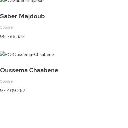
Saber Majdoub
Sousse
95 786 337
Oussema Chaabene
Sousse
97 409 262