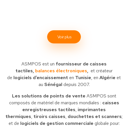
Voir plus
ASMPOS est un
fournisseur de caisses
tactiles,
balances électroniques
,
et créateur
de
logiciels d’encaissement
en
Tunisie
, en
Algérie
et
au
Sénégal
depuis 2007.
Les solutions de points de vente
ASMPOS sont
composés de matériel de marques mondiales :
caisses
enregistreuses tactiles
,
imprimantes
thermiques
,
tiroirs caisses
,
douchettes et scanners
;
et de
logiciels de gestion commerciale
globale pour: