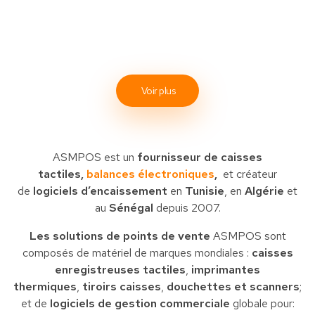
Voir plus
ASMPOS est un
fournisseur de caisses
tactiles,
balances électroniques
,
et créateur
de
logiciels d’encaissement
en
Tunisie
, en
Algérie
et
au
Sénégal
depuis 2007.
Les solutions de points de vente
ASMPOS sont
composés de matériel de marques mondiales :
caisses
enregistreuses tactiles
,
imprimantes
thermiques
,
tiroirs caisses
,
douchettes et scanners
;
et de
logiciels de gestion commerciale
globale pour: