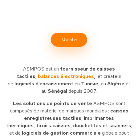
Voir plus
ASMPOS est un
fournisseur de caisses
tactiles,
balances électroniques
,
et créateur
de
logiciels d’encaissement
en
Tunisie
, en
Algérie
et
au
Sénégal
depuis 2007.
Les solutions de points de vente
ASMPOS sont
composés de matériel de marques mondiales :
caisses
enregistreuses tactiles
,
imprimantes
thermiques
,
tiroirs caisses
,
douchettes et scanners
;
et de
logiciels de gestion commerciale
globale pour: