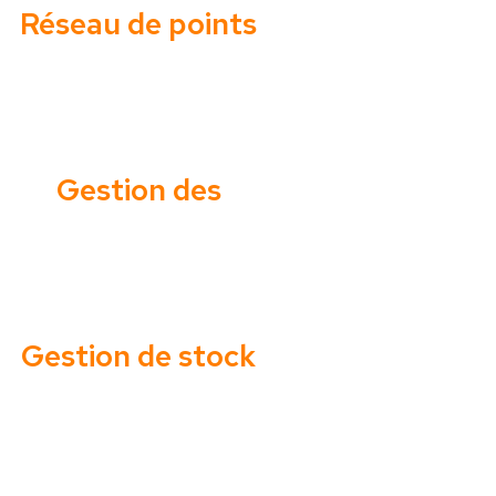
Réseau de points
de vente
Gestion des
statistiques
Gestion de stock
et d’inventaire