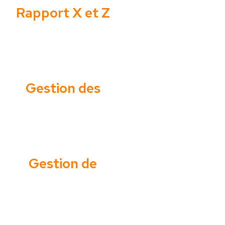
Rapport X et Z
détaillé
Gestion des
utilisateurs
Gestion de
livraison