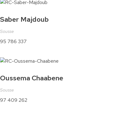
Saber Majdoub
Sousse
95 786 337
Oussema Chaabene
Sousse
97 409 262