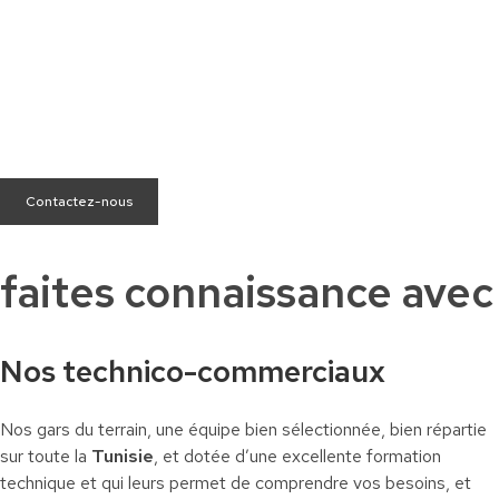
Besoin d’aide ?
Nous sommes à votre écoute pour répondre à toutes vos
questions.
Contactez-nous
faites connaissance avec
Nos technico-commerciaux
Nos gars du terrain, une équipe bien sélectionnée, bien répartie
sur toute la
Tunisie
, et dotée d’une excellente formation
technique et qui leurs permet de comprendre vos besoins, et