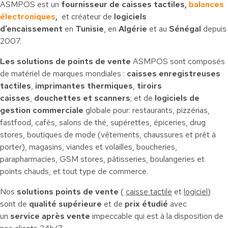
ASMPOS est un
fournisseur de caisses tactiles,
balances
électroniques
,
et créateur de
logiciels
d’encaissement
en
Tunisie
, en
Algérie
et au
Sénégal
depuis
2007.
Les solutions de points de vente
ASMPOS sont composés
de matériel de marques mondiales :
caisses enregistreuses
tactiles
,
imprimantes thermiques
,
tiroirs
caisses
,
douchettes et scanners
; et de
logiciels de
gestion commerciale
globale pour: restaurants, pizzérias,
fastfood, cafés, salons de thé, supérettes, épiceries, drug
stores, boutiques de mode (vêtements, chaussures et prêt à
porter), magasins, viandes et volailles, boucheries,
parapharmacies, GSM stores, pâtisseries, boulangeries et
points chauds, et tout type de commerce.
Nos
solutions points de vente
(
caisse tactile
et
logiciel
)
sont de
qualité supérieure
et de
prix étudié
avec
un
service après vente
impeccable qui est à la disposition de