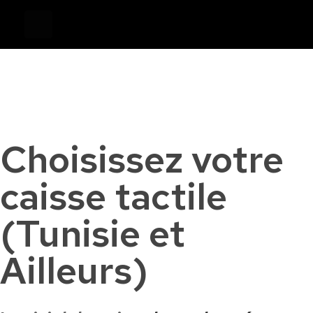
Devis
0
Caisse tactile Tunisie - ASM
Caisses tactiles de marques mondiales et logiciels de gestion pour les points de vente.
Choisissez votre
caisse tactile
(Tunisie et
Ailleurs)