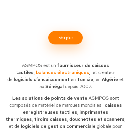
Voir plus
ASMPOS est un
fournisseur de caisses
tactiles,
balances électroniques
,
et créateur
de
logiciels d’encaissement
en
Tunisie
, en
Algérie
et
au
Sénégal
depuis 2007.
Les solutions de points de vente
ASMPOS sont
composés de matériel de marques mondiales :
caisses
enregistreuses tactiles
,
imprimantes
thermiques
,
tiroirs caisses
,
douchettes et scanners
;
et de
logiciels de gestion commerciale
globale pour: