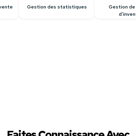
vente
Gestion des statistiques
Gestion de
d’inven
épondre à toutes vos questions.
Faites Connaissance Avec