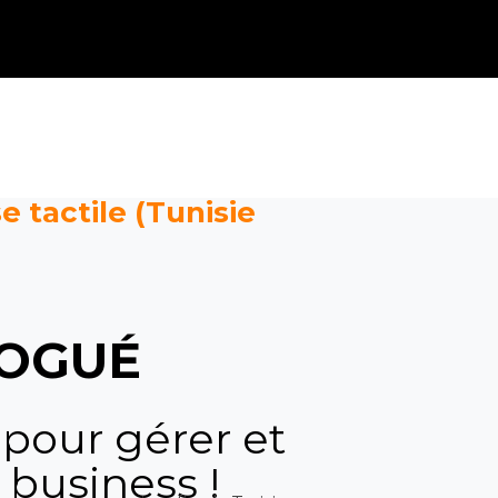
e tactile (Tunisie
OGUÉ
 pour gérer et
 business !