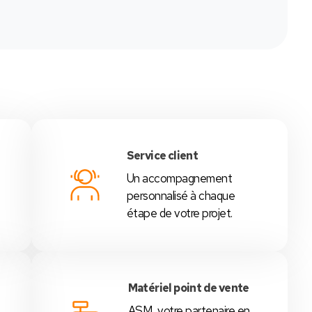
Service client
Un accompagnement
é
personnalisé à chaque
étape de votre projet.
Matériel point de vente
ASM, votre partenaire en