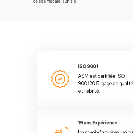
-Nous
ISO 9001
ASM est certifiée ISO
9001:2015, gage de qualit
et fiabilité.
19 ans Expérience
Un savoir-faire éprouvé au