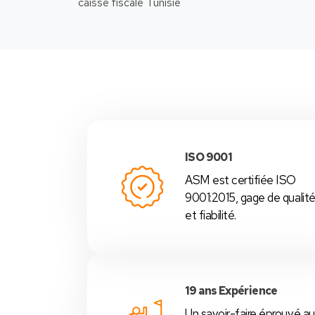
-Nous
ISO 9001
ASM est certifiée ISO
9001:2015, gage de qualit
et fiabilité.
19 ans Expérience
Un savoir-faire éprouvé au