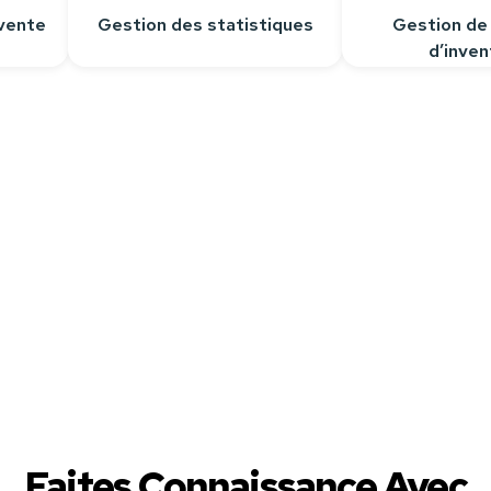
vente
Gestion des statistiques
Gestion de
d’inven
épondre à toutes vos questions.
Faites Connaissance Avec