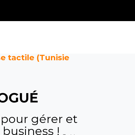
e tactile (Tunisie
OGUÉ
 pour gérer et
 business !