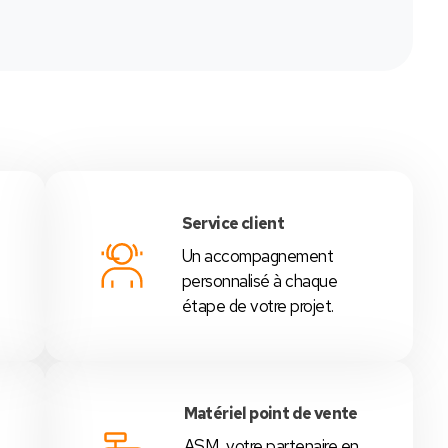
Service client
Un accompagnement
é
personnalisé à chaque
étape de votre projet.
Matériel point de vente
ASM, votre partenaire en