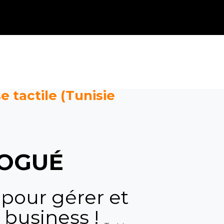
e tactile (Tunisie
OGUÉ
 pour gérer et
 business !