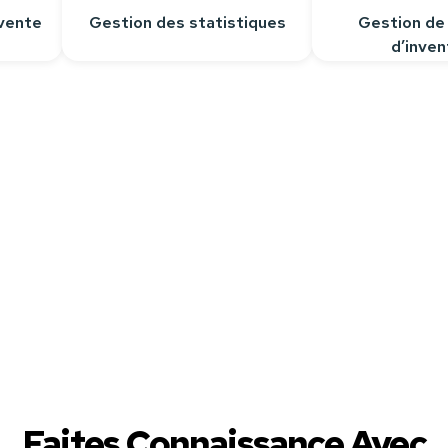
vente
Gestion des statistiques
Gestion de
d’inven
épondre à toutes vos questions.
Faites Connaissance Avec