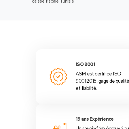
-Nous
ISO 9001
ASM est certifiée ISO
9001:2015, gage de qualit
et fiabilité.
19 ans Expérience
Un savoir-faire éprouvé au