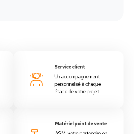
Service client
Un accompagnement
é
personnalisé à chaque
étape de votre projet.
Matériel point de vente
ASM, votre partenaire en