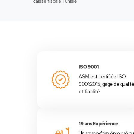
-Nous
ISO 9001
ASM est certifiée ISO
9001:2015, gage de qualit
et fiabilité.
19 ans Expérience
Un savoir-faire éprouvé au