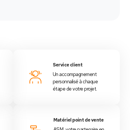
Service client
Un accompagnement
é
personnalisé à chaque
étape de votre projet.
Matériel point de vente
ASM, votre partenaire en