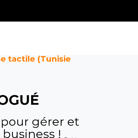
e tactile (Tunisie
OGUÉ
 pour gérer et
 business !