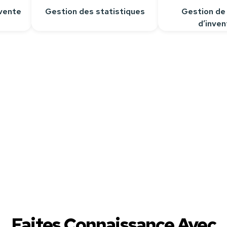
vente
Gestion des statistiques
Gestion de
d’inven
épondre à toutes vos questions.
Faites Connaissance Avec