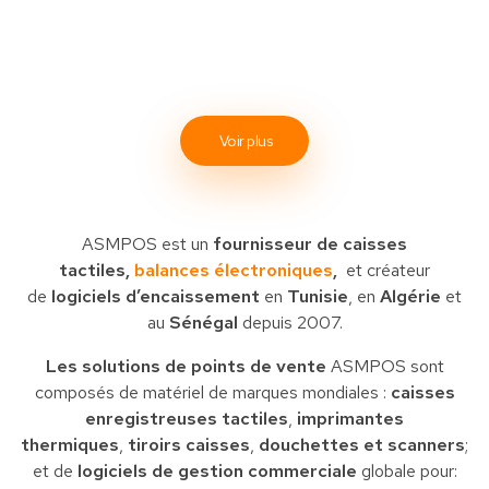
Voir plus
ASMPOS est un
fournisseur de caisses
tactiles,
balances électroniques
,
et créateur
de
logiciels d’encaissement
en
Tunisie
, en
Algérie
et
au
Sénégal
depuis 2007.
Les solutions de points de vente
ASMPOS sont
composés de matériel de marques mondiales :
caisses
enregistreuses tactiles
,
imprimantes
thermiques
,
tiroirs caisses
,
douchettes et scanners
;
et de
logiciels de gestion commerciale
globale pour: