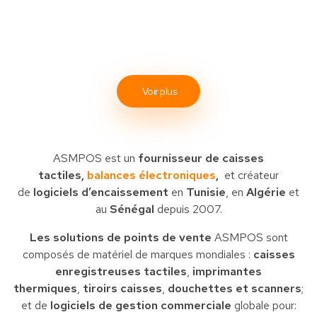
Voir plus
ASMPOS est un
fournisseur de caisses
tactiles,
balances électroniques
,
et créateur
de
logiciels d’encaissement
en
Tunisie
, en
Algérie
et
au
Sénégal
depuis 2007.
Les solutions de points de vente
ASMPOS sont
composés de matériel de marques mondiales :
caisses
enregistreuses tactiles
,
imprimantes
thermiques
,
tiroirs caisses
,
douchettes et scanners
;
et de
logiciels de gestion commerciale
globale pour: