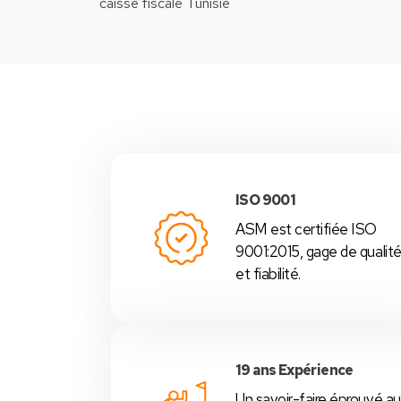
-Nous
ISO 9001
ASM est certifiée ISO
9001:2015, gage de qualit
et fiabilité.
19 ans Expérience
Un savoir-faire éprouvé au