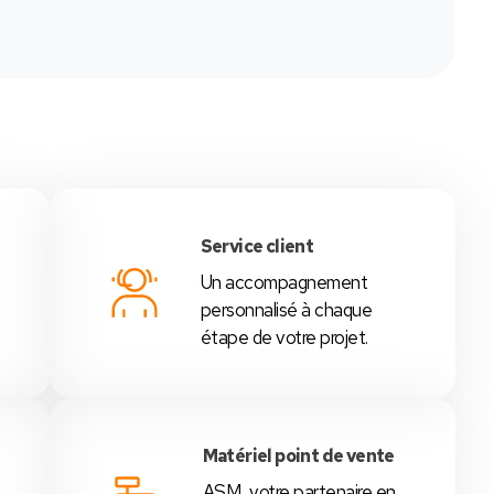
Service client
Un accompagnement
é
personnalisé à chaque
étape de votre projet.
Matériel point de vente
ASM, votre partenaire en