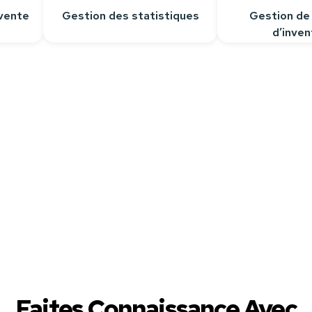
vente
Gestion des statistiques
Gestion de
d’inven
épondre à toutes vos questions.
Faites Connaissance Avec