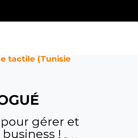
e tactile (Tunisie
OGUÉ
 pour gérer et
 business !