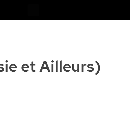
Devis
0
ie et Ailleurs)