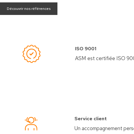
Découvrir nos références
ISO 9001
ASM est certifiée ISO 9001
Service client
Un accompagnement person