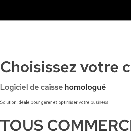
Caisse tactile Tunisie - ASM
Caisses tactiles de marques mondiales et logiciels de gestion pour les points de vente.
Choisissez votre ca
Logiciel de caisse
homologué
Solution idéale pour gérer et optimiser votre business !
TOUS COMMERC