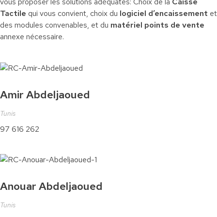
vous proposer les solutions adéquates: Choix de la
Caisse
Tactile
qui vous convient, choix du
logiciel d’encaissement
et
des modules convenables, et du
matériel points de vente
annexe nécessaire.
Amir Abdeljaoued
Tunis
97 616 262
Anouar Abdeljaoued
Tunis