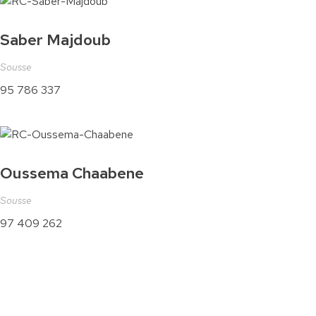
Saber Majdoub
Sousse
95 786 337
Oussema Chaabene
Sousse
97 409 262