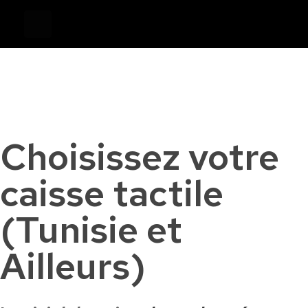
Devis
0
Caisse tactile Tunisie - ASM
Caisses tactiles de marques mondiales et logiciels de gestion pour les points de vente.
Choisissez votre
caisse tactile
(Tunisie et
Ailleurs)