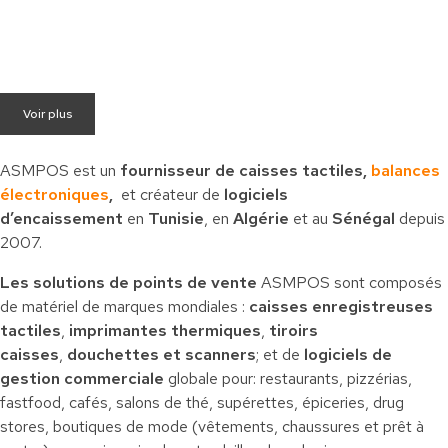
Voir plus
ASMPOS est un
fournisseur de caisses tactiles,
balances
électroniques
,
et créateur de
logiciels
d’encaissement
en
Tunisie
, en
Algérie
et au
Sénégal
depuis
2007.
Les solutions de points de vente
ASMPOS sont composés
de matériel de marques mondiales :
caisses enregistreuses
tactiles
,
imprimantes thermiques
,
tiroirs
caisses
,
douchettes et scanners
; et de
logiciels de
gestion commerciale
globale pour: restaurants, pizzérias,
fastfood, cafés, salons de thé, supérettes, épiceries, drug
stores, boutiques de mode (vêtements, chaussures et prêt à