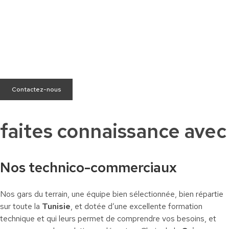
Besoin d’aide ?
Nous sommes à votre écoute pour répondre à toutes vos
questions.
Contactez-nous
faites connaissance avec
Nos technico-commerciaux
Nos gars du terrain, une équipe bien sélectionnée, bien répartie
sur toute la
Tunisie
, et dotée d’une excellente formation
technique et qui leurs permet de comprendre vos besoins, et