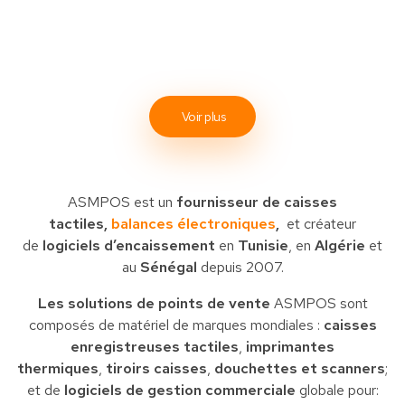
Voir plus
ASMPOS est un
fournisseur de caisses
tactiles,
balances électroniques
,
et créateur
de
logiciels d’encaissement
en
Tunisie
, en
Algérie
et
au
Sénégal
depuis 2007.
Les solutions de points de vente
ASMPOS sont
composés de matériel de marques mondiales :
caisses
enregistreuses tactiles
,
imprimantes
thermiques
,
tiroirs caisses
,
douchettes et scanners
;
et de
logiciels de gestion commerciale
globale pour: