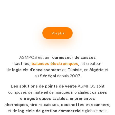
Voir plus
ASMPOS est un
fournisseur de caisses
tactiles,
balances électroniques
,
et créateur
de
logiciels d’encaissement
en
Tunisie
, en
Algérie
et
au
Sénégal
depuis 2007.
Les solutions de points de vente
ASMPOS sont
composés de matériel de marques mondiales :
caisses
enregistreuses tactiles
,
imprimantes
thermiques
,
tiroirs caisses
,
douchettes et scanners
;
et de
logiciels de gestion commerciale
globale pour: