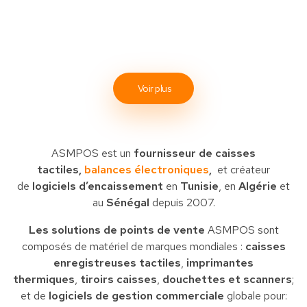
Voir plus
ASMPOS est un
fournisseur de caisses
tactiles,
balances électroniques
,
et créateur
de
logiciels d’encaissement
en
Tunisie
, en
Algérie
et
au
Sénégal
depuis 2007.
Les solutions de points de vente
ASMPOS sont
composés de matériel de marques mondiales :
caisses
enregistreuses tactiles
,
imprimantes
thermiques
,
tiroirs caisses
,
douchettes et scanners
;
et de
logiciels de gestion commerciale
globale pour: