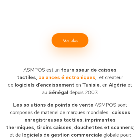
Voir plus
ASMPOS est un
fournisseur de caisses
tactiles,
balances électroniques
,
et créateur
de
logiciels d’encaissement
en
Tunisie
, en
Algérie
et
au
Sénégal
depuis 2007.
Les solutions de points de vente
ASMPOS sont
composés de matériel de marques mondiales :
caisses
enregistreuses tactiles
,
imprimantes
thermiques
,
tiroirs caisses
,
douchettes et scanners
;
et de
logiciels de gestion commerciale
globale pour: