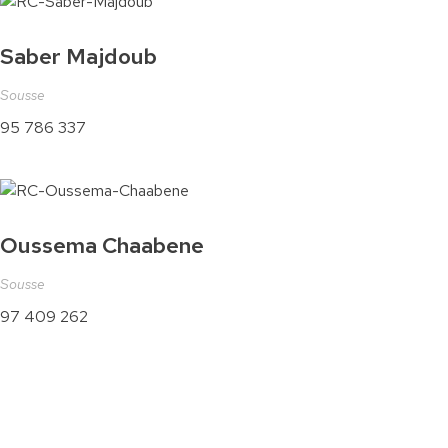
Saber Majdoub
Sousse
95 786 337
Oussema Chaabene
Sousse
97 409 262