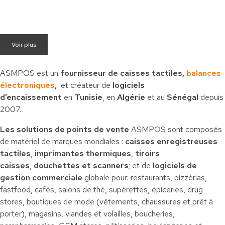
Voir plus
ASMPOS est un
fournisseur de caisses tactiles,
balances
électroniques
,
et créateur de
logiciels
d’encaissement
en
Tunisie
, en
Algérie
et au
Sénégal
depuis
2007.
Les solutions de points de vente
ASMPOS sont composés
de matériel de marques mondiales :
caisses enregistreuses
tactiles
,
imprimantes thermiques
,
tiroirs
caisses
,
douchettes et scanners
; et de
logiciels de
gestion commerciale
globale pour: restaurants, pizzérias,
fastfood, cafés, salons de thé, supérettes, épiceries, drug
stores, boutiques de mode (vêtements, chaussures et prêt à
porter), magasins, viandes et volailles, boucheries,