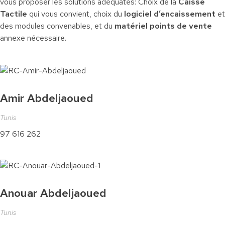
vous proposer les solutions adéquates: Choix de la
Caisse
Tactile
qui vous convient, choix du
logiciel d’encaissement
et
des modules convenables, et du
matériel points de vente
annexe nécessaire.
Amir Abdeljaoued
Tunis
97 616 262
Anouar Abdeljaoued
Tunis