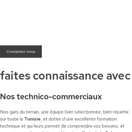
Besoin d’aide ?
Nous sommes à votre écoute pour répondre à toutes vos
questions.
Contactez-nous
faites connaissance avec
Nos technico-commerciaux
Nos gars du terrain, une équipe bien sélectionnée, bien répartie
sur toute la
Tunisie
, et dotée d’une excellente formation
technique et qui leurs permet de comprendre vos besoins, et