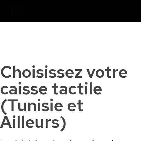
Devis
0
Caisse tactile Tunisie - ASM
Caisses tactiles de marques mondiales et logiciels de gestion pour les points de vente.
Choisissez votre
caisse tactile
(Tunisie et
Ailleurs)