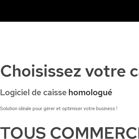
Caisse tactile Tunisie - ASM
Caisses tactiles de marques mondiales et logiciels de gestion pour les points de vente.
Choisissez votre ca
Logiciel de caisse
homologué
Solution idéale pour gérer et optimiser votre business !
TOUS COMMERC