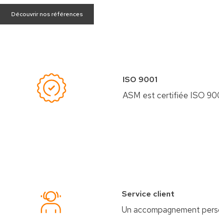
Découvrir nos références
ISO 9001
ASM est certifiée ISO 9001
Service client
Un accompagnement person