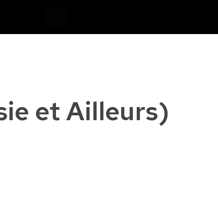
Devis
0
ie et Ailleurs)