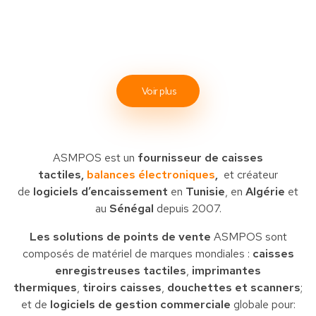
Voir plus
ASMPOS est un
fournisseur de caisses
tactiles,
balances électroniques
,
et créateur
de
logiciels d’encaissement
en
Tunisie
, en
Algérie
et
au
Sénégal
depuis 2007.
Les solutions de points de vente
ASMPOS sont
composés de matériel de marques mondiales :
caisses
enregistreuses tactiles
,
imprimantes
thermiques
,
tiroirs caisses
,
douchettes et scanners
;
et de
logiciels de gestion commerciale
globale pour: