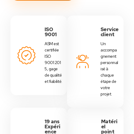
ISO
Service
9001
client
ASM est
Un
certifiée
accompa
ISO
gnement
9001:201
personnal
5, gage
isé à
de qualité
chaque
et fiabilité.
étape de
votre
projet.
19 ans
Matéri
Expéri
el
ence
point