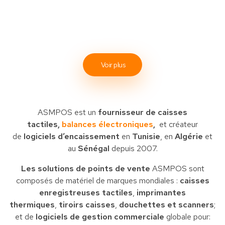
Voir plus
ASMPOS est un
fournisseur de caisses
tactiles,
balances électroniques
,
et créateur
de
logiciels d’encaissement
en
Tunisie
, en
Algérie
et
au
Sénégal
depuis 2007.
Les solutions de points de vente
ASMPOS sont
composés de matériel de marques mondiales :
caisses
enregistreuses tactiles
,
imprimantes
thermiques
,
tiroirs caisses
,
douchettes et scanners
;
et de
logiciels de gestion commerciale
globale pour: