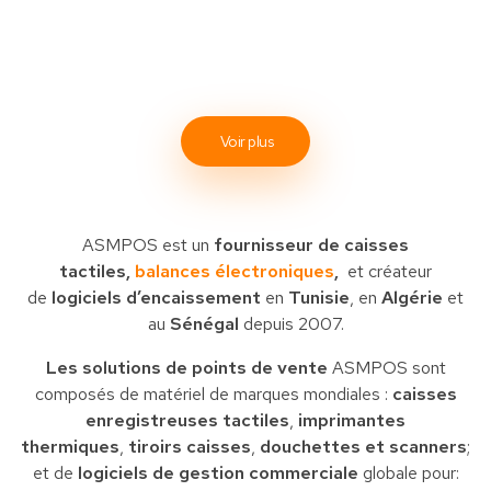
Voir plus
ASMPOS est un
fournisseur de caisses
tactiles,
balances électroniques
,
et créateur
de
logiciels d’encaissement
en
Tunisie
, en
Algérie
et
au
Sénégal
depuis 2007.
Les solutions de points de vente
ASMPOS sont
composés de matériel de marques mondiales :
caisses
enregistreuses tactiles
,
imprimantes
thermiques
,
tiroirs caisses
,
douchettes et scanners
;
et de
logiciels de gestion commerciale
globale pour: