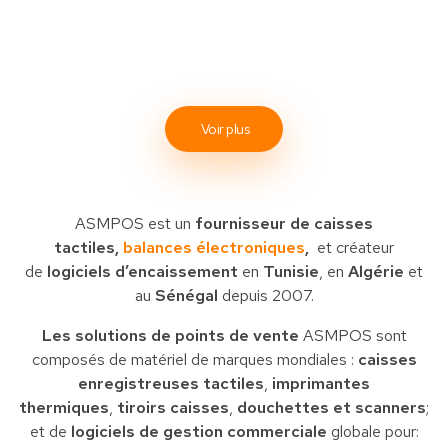
Voir plus
ASMPOS est un
fournisseur de caisses
tactiles,
balances électroniques
,
et créateur
de
logiciels d’encaissement
en
Tunisie
, en
Algérie
et
au
Sénégal
depuis 2007.
Les solutions de points de vente
ASMPOS sont
composés de matériel de marques mondiales :
caisses
enregistreuses tactiles
,
imprimantes
thermiques
,
tiroirs caisses
,
douchettes et scanners
;
et de
logiciels de gestion commerciale
globale pour: