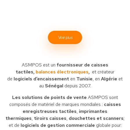
Voir plus
ASMPOS est un
fournisseur de caisses
tactiles,
balances électroniques
,
et créateur
de
logiciels d’encaissement
en
Tunisie
, en
Algérie
et
au
Sénégal
depuis 2007.
Les solutions de points de vente
ASMPOS sont
composés de matériel de marques mondiales :
caisses
enregistreuses tactiles
,
imprimantes
thermiques
,
tiroirs caisses
,
douchettes et scanners
;
et de
logiciels de gestion commerciale
globale pour: