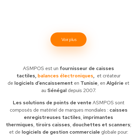
Voir plus
ASMPOS est un
fournisseur de caisses
tactiles,
balances électroniques
,
et créateur
de
logiciels d’encaissement
en
Tunisie
, en
Algérie
et
au
Sénégal
depuis 2007.
Les solutions de points de vente
ASMPOS sont
composés de matériel de marques mondiales :
caisses
enregistreuses tactiles
,
imprimantes
thermiques
,
tiroirs caisses
,
douchettes et scanners
;
et de
logiciels de gestion commerciale
globale pour: