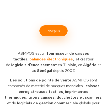
Voir plus
ASMPOS est un
fournisseur de caisses
tactiles,
balances électroniques
,
et créateur
de
logiciels d’encaissement
en
Tunisie
, en
Algérie
et
au
Sénégal
depuis 2007.
Les solutions de points de vente
ASMPOS sont
composés de matériel de marques mondiales :
caisses
enregistreuses tactiles
,
imprimantes
thermiques
,
tiroirs caisses
,
douchettes et scanners
;
et de
logiciels de gestion commerciale
globale pour: