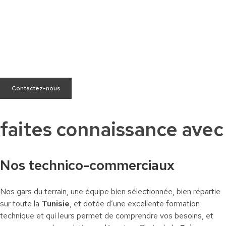
Besoin d’aide ?
Nous sommes à votre écoute pour répondre à toutes vos
questions.
Contactez-nous
faites connaissance avec
Nos technico-commerciaux
Nos gars du terrain, une équipe bien sélectionnée, bien répartie
sur toute la
Tunisie
, et dotée d’une excellente formation
technique et qui leurs permet de comprendre vos besoins, et