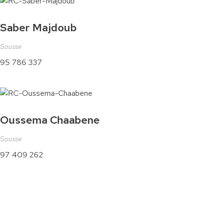
Saber Majdoub
Sousse
95 786 337
Oussema Chaabene
Sousse
97 409 262