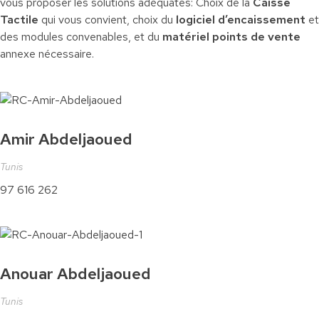
vous proposer les solutions adéquates: Choix de la
Caisse
Tactile
qui vous convient, choix du
logiciel d’encaissement
et
des modules convenables, et du
matériel points de vente
annexe nécessaire.
Amir Abdeljaoued
Tunis
97 616 262
Anouar Abdeljaoued
Tunis