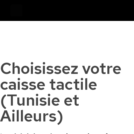
Devis
0
Caisse tactile Tunisie - ASM
Caisses tactiles de marques mondiales et logiciels de gestion pour les points de vente.
Choisissez votre
caisse tactile
(Tunisie et
Ailleurs)