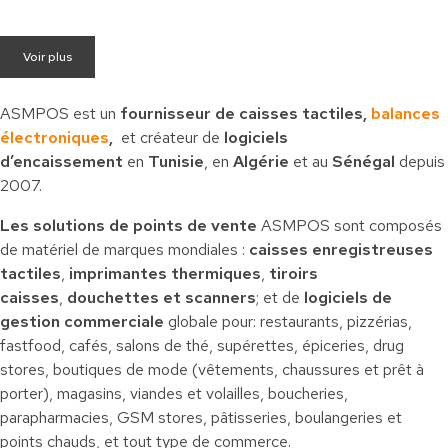
Voir plus
ASMPOS est un
fournisseur de caisses tactiles,
balances
électroniques
,
et créateur de
logiciels
d’encaissement
en
Tunisie
, en
Algérie
et au
Sénégal
depuis
2007.
Les solutions de points de vente
ASMPOS sont composés
de matériel de marques mondiales :
caisses enregistreuses
tactiles
,
imprimantes thermiques
,
tiroirs
caisses
,
douchettes et scanners
; et de
logiciels de
gestion commerciale
globale pour: restaurants, pizzérias,
fastfood, cafés, salons de thé, supérettes, épiceries, drug
stores, boutiques de mode (vêtements, chaussures et prêt à
porter), magasins, viandes et volailles, boucheries,
parapharmacies, GSM stores, pâtisseries, boulangeries et
points chauds, et tout type de commerce.