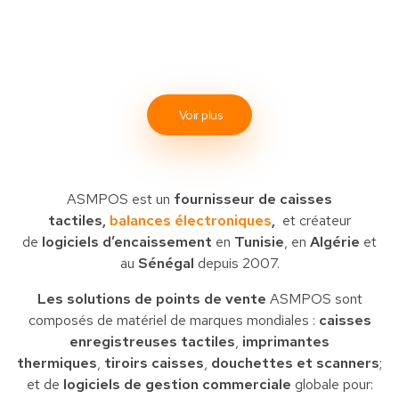
Voir plus
ASMPOS est un
fournisseur de caisses
tactiles,
balances électroniques
,
et créateur
de
logiciels d’encaissement
en
Tunisie
, en
Algérie
et
au
Sénégal
depuis 2007.
Les solutions de points de vente
ASMPOS sont
composés de matériel de marques mondiales :
caisses
enregistreuses tactiles
,
imprimantes
thermiques
,
tiroirs caisses
,
douchettes et scanners
;
et de
logiciels de gestion commerciale
globale pour: