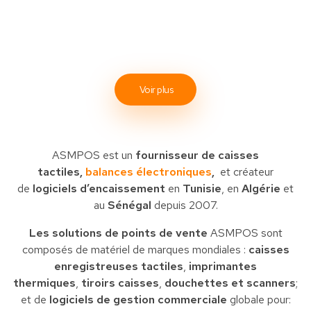
Voir plus
ASMPOS est un
fournisseur de caisses
tactiles,
balances électroniques
,
et créateur
de
logiciels d’encaissement
en
Tunisie
, en
Algérie
et
au
Sénégal
depuis 2007.
Les solutions de points de vente
ASMPOS sont
composés de matériel de marques mondiales :
caisses
enregistreuses tactiles
,
imprimantes
thermiques
,
tiroirs caisses
,
douchettes et scanners
;
et de
logiciels de gestion commerciale
globale pour: