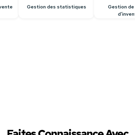
vente
Gestion des statistiques
Gestion de
d’inven
épondre à toutes vos questions.
Faites Connaissance Avec