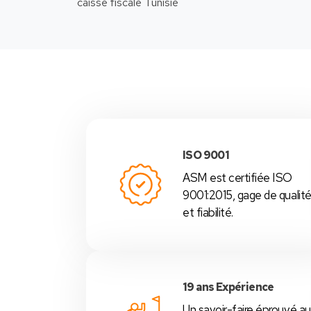
-Nous
ISO 9001
ASM est certifiée ISO
9001:2015, gage de qualit
et fiabilité.
19 ans Expérience
Un savoir-faire éprouvé au