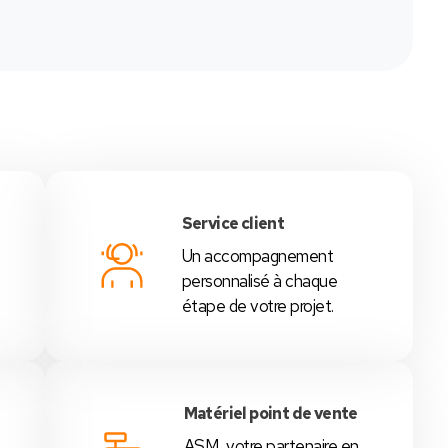
Service client
Un accompagnement
é
personnalisé à chaque
étape de votre projet.
Matériel point de vente
ASM, votre partenaire en