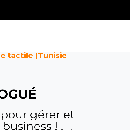
e tactile (Tunisie
OGUÉ
 pour gérer et
 business !