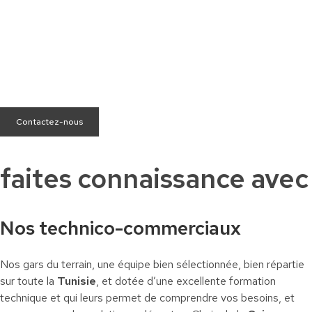
Besoin d’aide ?
Nous sommes à votre écoute pour répondre à toutes vos
questions.
Contactez-nous
faites connaissance avec
Nos technico-commerciaux
Nos gars du terrain, une équipe bien sélectionnée, bien répartie
sur toute la
Tunisie
, et dotée d’une excellente formation
technique et qui leurs permet de comprendre vos besoins, et