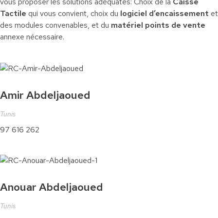
vous proposer les solutions adéquates: Choix de la
Caisse
Tactile
qui vous convient, choix du
logiciel d’encaissement
et
des modules convenables, et du
matériel points de vente
annexe nécessaire.
Amir Abdeljaoued
Tunis
97 616 262
Anouar Abdeljaoued
Tunis