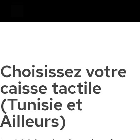
Devis
0
Caisse tactile Tunisie - ASM
Caisses tactiles de marques mondiales et logiciels de gestion pour les points de vente.
Choisissez votre
caisse tactile
(Tunisie et
Ailleurs)