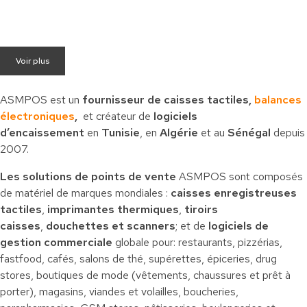
Voir plus
ASMPOS est un
fournisseur de caisses tactiles,
balances
électroniques
,
et créateur de
logiciels
d’encaissement
en
Tunisie
, en
Algérie
et au
Sénégal
depuis
2007.
Les solutions de points de vente
ASMPOS sont composés
de matériel de marques mondiales :
caisses enregistreuses
tactiles
,
imprimantes thermiques
,
tiroirs
caisses
,
douchettes et scanners
; et de
logiciels de
gestion commerciale
globale pour: restaurants, pizzérias,
fastfood, cafés, salons de thé, supérettes, épiceries, drug
stores, boutiques de mode (vêtements, chaussures et prêt à
porter), magasins, viandes et volailles, boucheries,