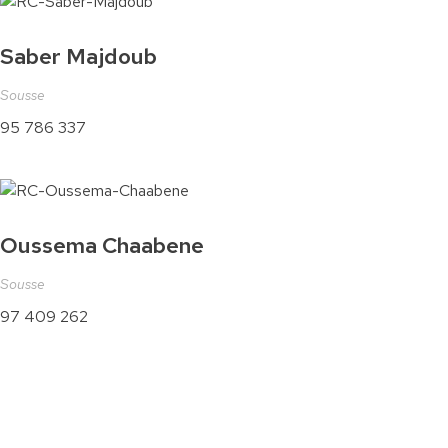
Saber Majdoub
Sousse
95 786 337
Oussema Chaabene
Sousse
97 409 262