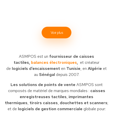
Voir plus
ASMPOS est un
fournisseur de caisses
tactiles,
balances électroniques
,
et créateur
de
logiciels d’encaissement
en
Tunisie
, en
Algérie
et
au
Sénégal
depuis 2007.
Les solutions de points de vente
ASMPOS sont
composés de matériel de marques mondiales :
caisses
enregistreuses tactiles
,
imprimantes
thermiques
,
tiroirs caisses
,
douchettes et scanners
;
et de
logiciels de gestion commerciale
globale pour: