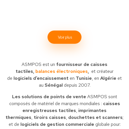
Voir plus
ASMPOS est un
fournisseur de caisses
tactiles,
balances électroniques
,
et créateur
de
logiciels d’encaissement
en
Tunisie
, en
Algérie
et
au
Sénégal
depuis 2007.
Les solutions de points de vente
ASMPOS sont
composés de matériel de marques mondiales :
caisses
enregistreuses tactiles
,
imprimantes
thermiques
,
tiroirs caisses
,
douchettes et scanners
;
et de
logiciels de gestion commerciale
globale pour: