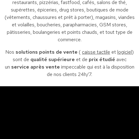
restaurants, pizzérias, fastfood, cafés, salons de thé,
supérettes, épiceries, drug stores, boutiques de mode
(vêtements, chaussures et prêt à porter), magasins, viandes
et volailles, boucheries, parapharmacies, GSM stores,
pâtisseries, boulangeries et points chauds, et tout type de
commerce.
Nos
solutions points de vente
(
caisse tactile
et
logiciel
)
sont de
qualité supérieure
et de
prix étudié
avec
un
service après vente
impeccable qui est à la disposition
de nos clients 24h/7.
Sfax
So
Siège : Av. de la liberté Imm. El Itkan 3 ème étage
A