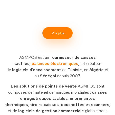
Voir plus
ASMPOS est un
fournisseur de caisses
tactiles,
balances électroniques
,
et créateur
de
logiciels d’encaissement
en
Tunisie
, en
Algérie
et
au
Sénégal
depuis 2007.
Les solutions de points de vente
ASMPOS sont
composés de matériel de marques mondiales :
caisses
enregistreuses tactiles
,
imprimantes
thermiques
,
tiroirs caisses
,
douchettes et scanners
;
et de
logiciels de gestion commerciale
globale pour: