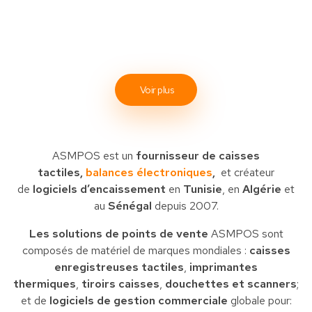
Voir plus
ASMPOS est un
fournisseur de caisses
tactiles,
balances électroniques
,
et créateur
de
logiciels d’encaissement
en
Tunisie
, en
Algérie
et
au
Sénégal
depuis 2007.
Les solutions de points de vente
ASMPOS sont
composés de matériel de marques mondiales :
caisses
enregistreuses tactiles
,
imprimantes
thermiques
,
tiroirs caisses
,
douchettes et scanners
;
et de
logiciels de gestion commerciale
globale pour: