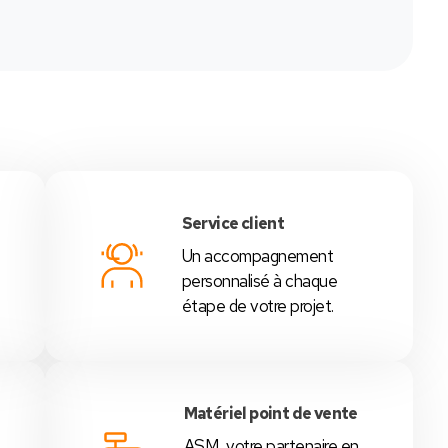
Service client
Un accompagnement
é
personnalisé à chaque
étape de votre projet.
Matériel point de vente
ASM, votre partenaire en