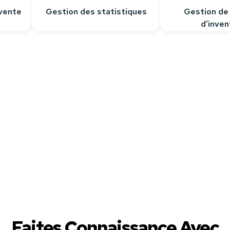
vente
Gestion des statistiques
Gestion de
d’inven
épondre à toutes vos questions.
Faites Connaissance Avec