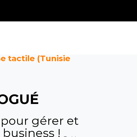
e tactile (Tunisie
OGUÉ
 pour gérer et
 business !