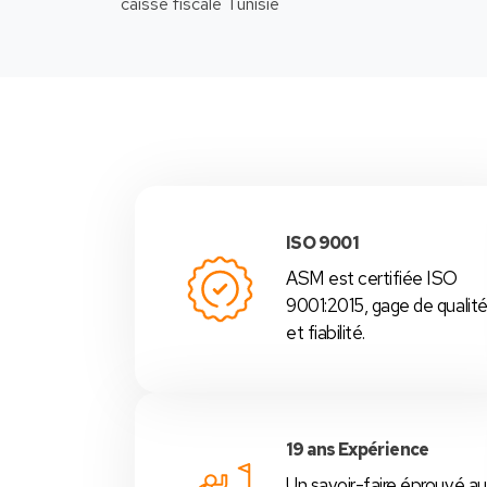
-Nous
ISO 9001
ASM est certifiée ISO
9001:2015, gage de qualit
et fiabilité.
19 ans Expérience
Un savoir-faire éprouvé au