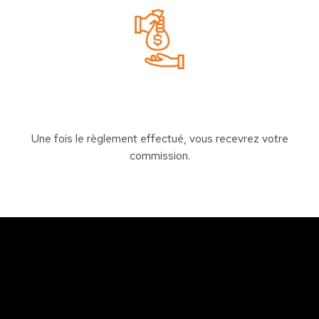
Une fois le règlement effectué, vous recevrez votre
commission.
Sfax
So