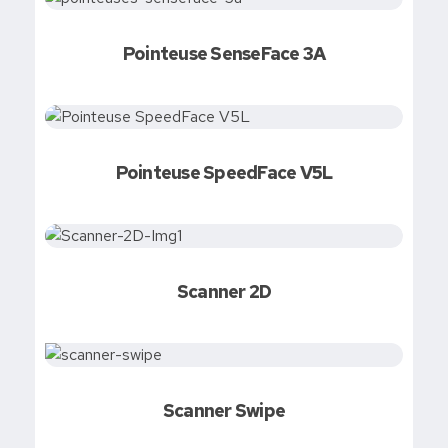
Pointeuse SenseFace 3A
Pointeuse SpeedFace V5L
Demandez votre devis
Scanner 2D
Demandez votre devis
Scanner Swipe