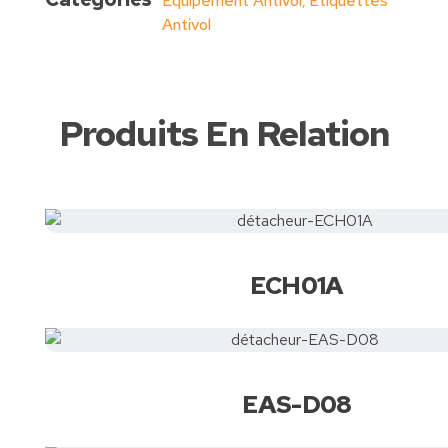
Equipement Antivol
Étiquettes
,
Antivol
Produits En Relation
ECH01A
EAS-D08