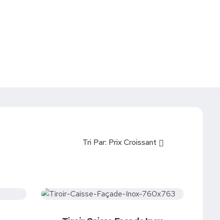
Devis
0
Tri Par:
Prix Croissant
s
Demandez votre devis