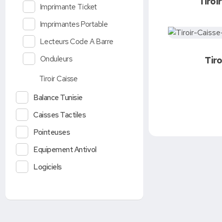
Tiroi
Imprimante Ticket
Dem
Imprimantes Portable
Lecteurs Code A Barre
Onduleurs
Tiro
Tiroir Caisse
Balance Tunisie
Caisses Tactiles
Pointeuses
Equipement Antivol
Logiciels