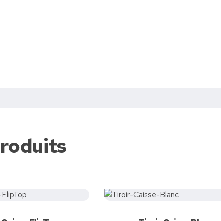
andez votre devis
Demandez votre devi