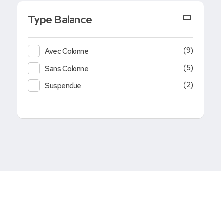
Type Balance
(9)
Avec Colonne
(5)
Sans Colonne
(2)
Suspendue