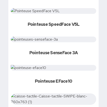
Pointeuse SpeedFace V5L
Demandez votre devis
Pointeuse SenseFace 3A
Pointeuse EFace10
Sélectionner les options