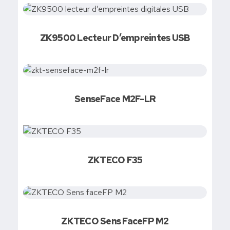
ZK9500 Lecteur D’empreintes USB
SenseFace M2F-LR
ZKTECO F35
ZKTECO Sens FaceFP M2