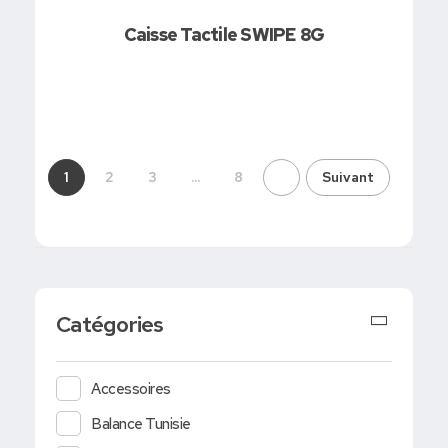
Caisse Tactile SWIPE 8G
1
2
3
...
8
Suivant
Catégories
Accessoires
Balance Tunisie