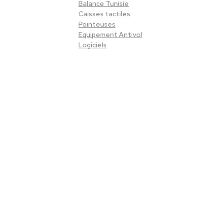
Balance Tunisie
Caisses tactiles
Pointeuses
Equipement Antivol
Logiciels
ii Zoo